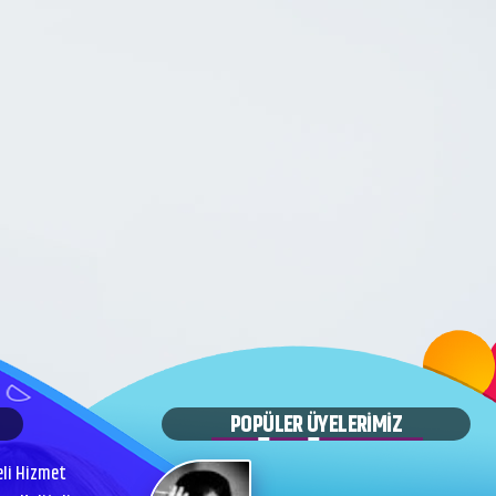
POPÜLER ÜYELERİMİZ
eli Hizmet