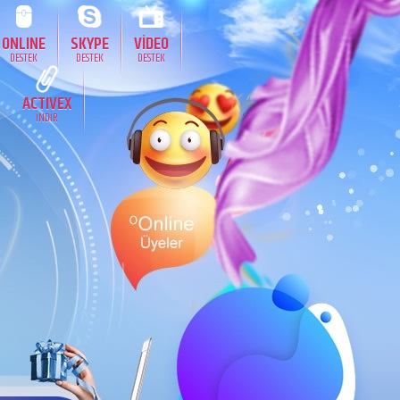
ONLINE
SKYPE
VİDEO
DESTEK
DESTEK
DESTEK
ACTIVEX
İNDİR