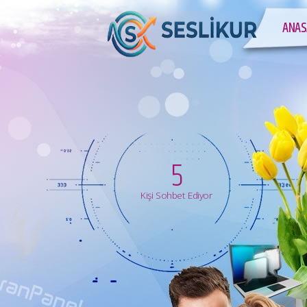
ANAS
5
Kişi Sohbet Ediyor