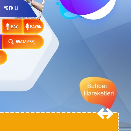
YETKİLİ