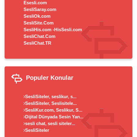
Esesli.com
SesliSaray.com
SesliOk.com
SesliSite.Com
SesliHis.com -HisSesli.com
SesliChat.Com
SesliChat.TR
Populer Konular
SesliSiteler, seslikur, s...
SesliSiteler, Seslisitele...
SesliKur.com, Seslikur, S...
Dijital Dünyada Sesin Yan...
sesli chat, sesli siteler...
SesliSiteler