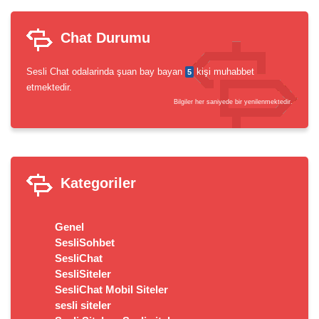
Chat Durumu
Sesli Chat odalarinda şuan bay bayan
kişi muhabbet
5
etmektedir.
Bilgiler her saniyede bir yenilenmektedir.
Kategoriler
Genel
SesliSohbet
SesliChat
SesliSiteler
SesliChat Mobil Siteler
sesli siteler