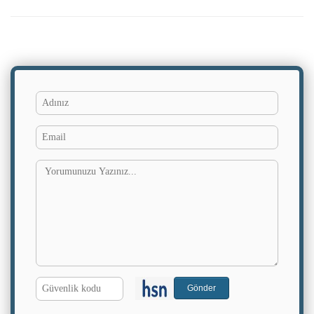
Adınız
Yorumun
Email
G.
Gönder
Kodu