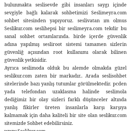
bulunmakta seslisevde gibi insanları saygı içinde 
sevgiyle bağlı kalarak sohbetimizi Seslimeyra.com 
sohbet sitesinden yapıyoruz. seslivatan ım olmus 
Seslikur.com seslihepsi bir seslimeyra.com tekdir bu 
sanal sohbet ortamlarında. birde içerde güvenlik 
adına yapılmış sesliroot sistemi tamamen sizlerin 
güvenliğ açısından root kullanımı olarak bilinen 
güvenlik yetkisidir.
Ayrıca seslimoda olduk bu alemde olmakda güzel 
seslikur.com zaten bir markadır.. Arada seslisohbet 
sitelerinde bazı yanlış tutumlar görülmektedir. pcden 
yada telefondan uzaklasma halinde seslimola 
dediğimiz bir olay sizleri farklı düşünceler altında 
yanlış fikirler üreten insanlarla karşı karşıya 
kalmamak için daha kaliteli bir site olan seslikur.com 
sitemizde Sohbet edebilirsiniz.