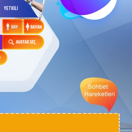
YETKİLİ