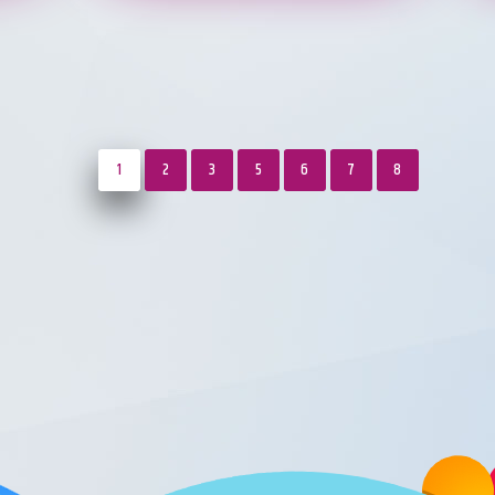
1
2
3
5
6
7
8