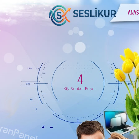
ANAS
4
Kişi Sohbet Ediyor