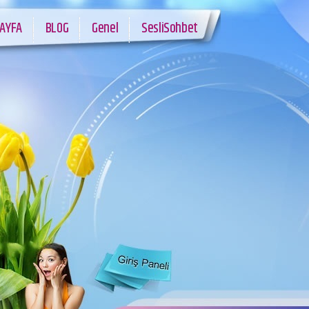
AYFA
BLOG
Genel
SesliSohbet