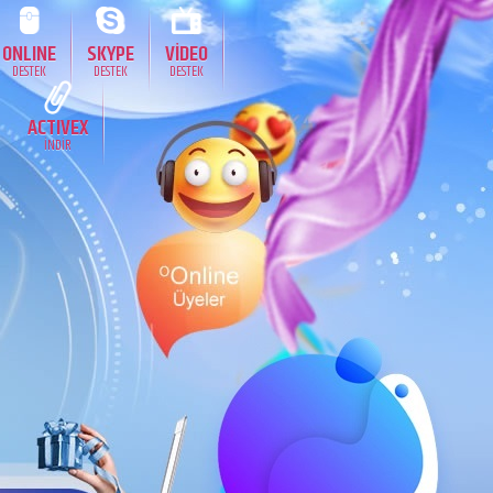
ONLINE
SKYPE
VİDEO
DESTEK
DESTEK
DESTEK
ACTIVEX
İNDİR